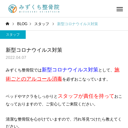
BLOG
スタッフ
新型コロナウイルス対策
スタッフ
新型コロナウイルス対策
2022.04.07
新型コロナウイルス対策
施
みずくち整骨院では
として、
術ごとの
アルコール消毒
を必ずおこなっています。
スタッフが責任を持って
ベッドやマクラをしっかりと
おこ
なっておりますので、ご安心してご来院ください。
清潔な整骨院を心がけていますので、汚れ等見つけたら教えてく
ださい。