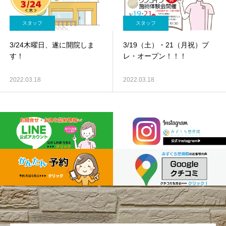
スタッフ
スタッフ
3/24木曜日、遂に開院しま
3/19（土）・21（月祝）プ
す！
レ・オープン！！！
2022.03.18
2022.03.18