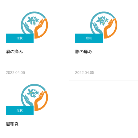
症状
症状
肩の痛み
膝の痛み
2022.04.06
2022.04.05
症状
腱鞘炎