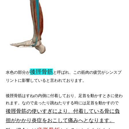
後脛骨筋
水色の部分が
と呼ばれ、この筋肉の疲労がシンスプ
リントに影響していると言われております。
後脛骨筋はすねの内側に付着しており、足首を動かすときに使わ
れます。なので走ったり跳ねたりする時には足首を動かすので
後脛骨筋の使いすぎにより、付着している骨に負
担がかかり炎症をおこして痛みへとなります。