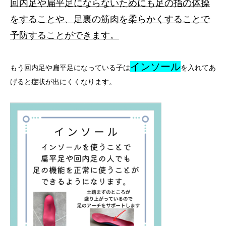
回内足や扁平足にならないためにも足の指の体操
をすることや、足裏の筋肉を柔らかくすることで
予防することができます。
インソール
もう回内足や扁平足になっている子は
を入れてあ
げると症状が出にくくなります。