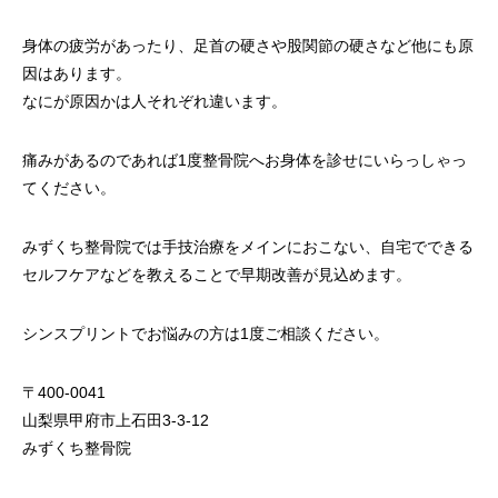
身体の疲労があったり、足首の硬さや股関節の硬さなど他にも原
因はあります。
なにが原因かは人それぞれ違います。
痛みがあるのであれば1度整骨院へお身体を診せにいらっしゃっ
てください。
みずくち整骨院では手技治療をメインにおこない、自宅でできる
セルフケアなどを教えることで早期改善が見込めます。
シンスプリントでお悩みの方は1度ご相談ください。
〒400-0041
山梨県甲府市上石田3-3-12
みずくち整骨院