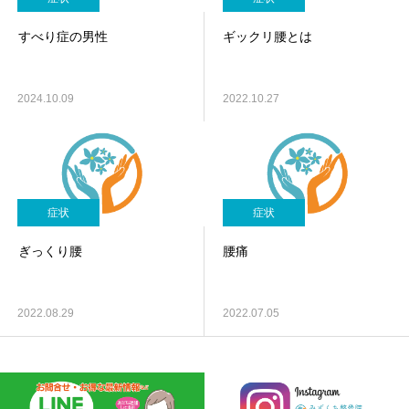
すべり症の男性
ギックリ腰とは
2024.10.09
2022.10.27
症状
症状
ぎっくり腰
腰痛
2022.08.29
2022.07.05